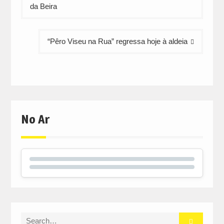
de
da Beira
artigos
“Pêro Viseu na Rua” regressa hoje à aldeia
No Ar
Search