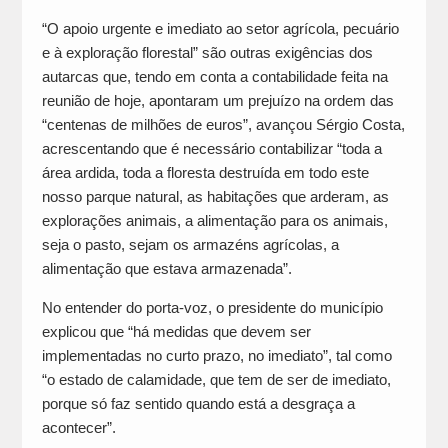
“O apoio urgente e imediato ao setor agrícola, pecuário
e à exploração florestal” são outras exigências dos
autarcas que, tendo em conta a contabilidade feita na
reunião de hoje, apontaram um prejuízo na ordem das
“centenas de milhões de euros”, avançou Sérgio Costa,
acrescentando que é necessário contabilizar “toda a
área ardida, toda a floresta destruída em todo este
nosso parque natural, as habitações que arderam, as
explorações animais, a alimentação para os animais,
seja o pasto, sejam os armazéns agrícolas, a
alimentação que estava armazenada”.
No entender do porta-voz, o presidente do município
explicou que “há medidas que devem ser
implementadas no curto prazo, no imediato”, tal como
“o estado de calamidade, que tem de ser de imediato,
porque só faz sentido quando está a desgraça a
acontecer”.