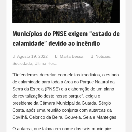
Municípios do PNSE exigem “estado de
calamidade” devido ao incêndio
Agosto 19, 2022
Marta Bessa
Noticias
,
Sociedade
,
Última Hora
“Defendemos decretar, com efeitos imediatos, o estado
de calamidade para toda a área do Parque Natural da
Serra da Estrela (PNSE) e a elaboração de um plano
de revitalização deste nosso parque”, exigiu o
presidente da Câmara Municipal da Guarda, Sérgio
Costa, após uma reunião conjunta com autarcas da
Covilhã, Celorico da Beira, Gouveia, Seia e Manteigas.
O autarca, que falava em nome dos seis municípios