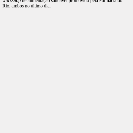
workshop
de alimentação saudável promovido pela Farmácia do
Rio, ambos no último dia.