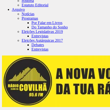
História
Estatuto Editorial
Arquivo
Notícias
Programas
Por Falar em Livros
Do Tamanho do Sonho
Eleições Legislativas 2019
Entrevistas
Eleições Autárquicas 2017
Debates
Entrevistas