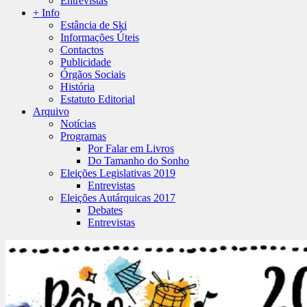
Entrevistas
+ Info
Estância de Ski
Informações Úteis
Contactos
Publicidade
Órgãos Sociais
História
Estatuto Editorial
Arquivo
Notícias
Programas
Por Falar em Livros
Do Tamanho do Sonho
Eleições Legislativas 2019
Entrevistas
Eleições Autárquicas 2017
Debates
Entrevistas