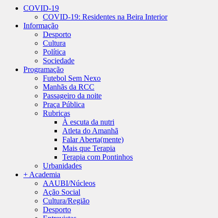
COVID-19
COVID-19: Residentes na Beira Interior
Informação
Desporto
Cultura
Política
Sociedade
Programação
Futebol Sem Nexo
Manhãs da RCC
Passageiro da noite
Praça Pública
Rubricas
À escuta da nutri
Atleta do Amanhã
Falar Aberta(mente)
Mais que Terapia
Terapia com Pontinhos
Urbanidades
+ Academia
AAUBI/Núcleos
Ação Social
Cultura/Região
Desporto