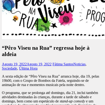
“Pêro Viseu na Rua” regressa hoje à
aldeia
Agosto 19, 2022
Agosto 19, 2022
Fátima Santos
Noticias
,
Sociedade
,
Última Hora
A sexta edição de “Pêro Viseu na Rua” arranca hoje, dia 19, pelas
19h00, com o Grupo de Bombos da Fatela, seguindo-se de
animação de rua e momentos musicais pela noite dentro.
O programa, que se prolonga até domingo, dia 21, inclui também
atividades destinadas às crianças, durante a tarde de sábado e
domingo, bem como um espetáculo de
stand-up comedy
e um