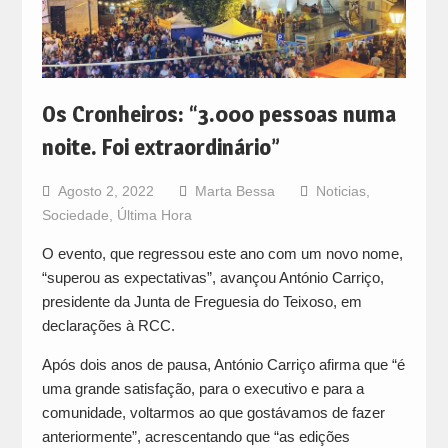
Os Cronheiros: “3.000 pessoas numa
noite. Foi extraordinário”
Agosto 2, 2022
Marta Bessa
Noticias
,
Sociedade
,
Última Hora
O evento, que regressou este ano com um novo nome,
“superou as expectativas”, avançou António Carriço,
presidente da Junta de Freguesia do Teixoso, em
declarações à RCC.
Após dois anos de pausa, António Carriço afirma que “é
uma grande satisfação, para o executivo e para a
comunidade, voltarmos ao que gostávamos de fazer
anteriormente”, acrescentando que “as edições