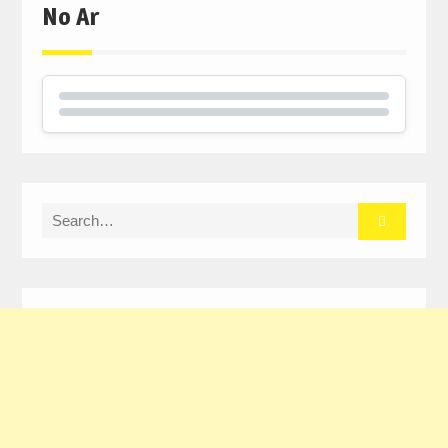
No Ar
Search
for: