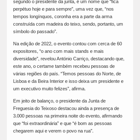
segundo o presidente da junta, é um nome que “fica
perpétuo hoje e para sempre”, uma vez que, “nos
tempos longínquos, coronha era a parte da arma
construída com madeira do teixo, sendo, portanto, um
símbolo do passado”.
Na edição de 2022, o evento contou com cerca de 60
expositores, “o ano com mais stands e mais
diversidade”, revelou António Carriço, destacando que,
este ano, o certame também recebeu pessoas de
várias regiões do país. “Temos pessoas do Norte, de
Lisboa e da Beira Interior e isso deixa um presidente e
um executivo muito felizes”, afirma.
Em jeito de balanço, o presidente da Junta de
Freguesia do Teixoso destacou ainda a presença de
3.000 pessoas na primeira noite do evento, afirmando
que “foi extraordinária” e que “é bom as pessoas
chegarem aqui e verem o povo na rua”.