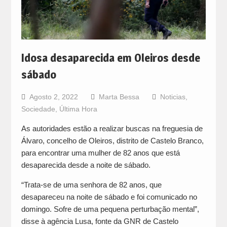
Idosa desaparecida em Oleiros desde
sábado
Agosto 2, 2022
Marta Bessa
Noticias
,
Sociedade
,
Última Hora
As autoridades estão a realizar buscas na freguesia de
Álvaro, concelho de Oleiros, distrito de Castelo Branco,
para encontrar uma mulher de 82 anos que está
desaparecida desde a noite de sábado.
“Trata-se de uma senhora de 82 anos, que
desapareceu na noite de sábado e foi comunicado no
domingo. Sofre de uma pequena perturbação mental”,
disse à agência Lusa, fonte da GNR de Castelo