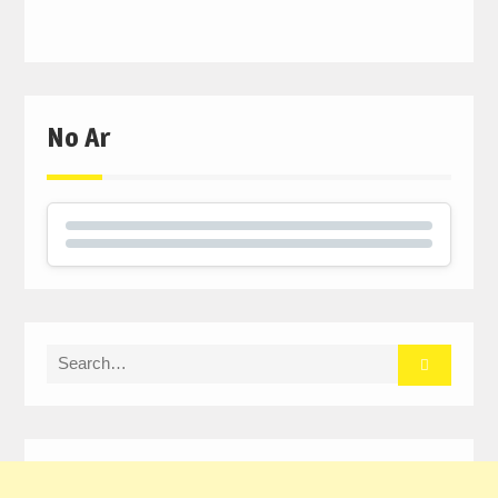
No Ar
Search
for: