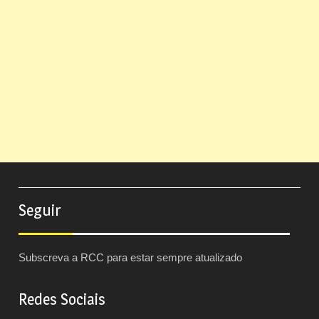
Seguir
Subscreva a RCC para estar sempre atualizado
Redes Sociais