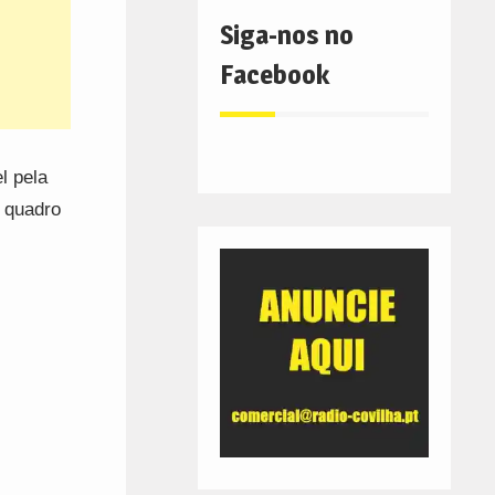
Siga-nos no
Facebook
l pela
 quadro