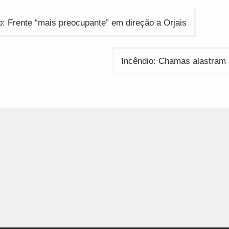
ção
o: Frente “mais preocupante” em direção a Orjais
Incêndio: Chamas alastram 