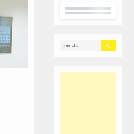
Search
for: