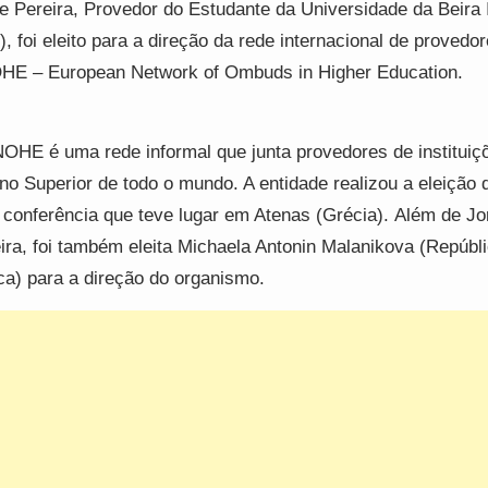
e Pereira, Provedor do Estudante da Universidade da Beira I
), foi eleito para a direção da rede internacional de provedor
E – European Network of Ombuds in Higher Education.
OHE é uma rede informal que junta provedores de instituiç
no Superior de todo o mundo. A entidade realizou a eleição 
conferência que teve lugar em Atenas (Grécia). Além de Jo
ira, foi também eleita Michaela Antonin Malanikova (Repúbl
a) para a direção do organismo.