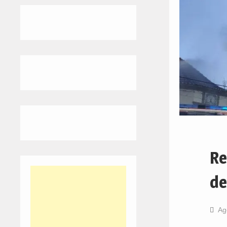
Re
de
Ag