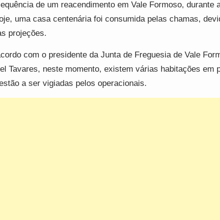
equência de um reacendimento em Vale Formoso, durante a
oje, uma casa centenária foi consumida pelas chamas, devi
as projeções.
cordo com o presidente da Junta de Freguesia de Vale For
el Tavares, neste momento, existem várias habitações em p
estão a ser vigiadas pelos operacionais.