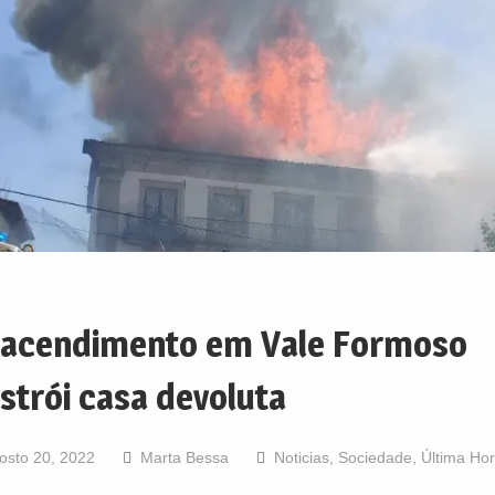
acendimento em Vale Formoso
strói casa devoluta
osto 20, 2022
Marta Bessa
Noticias
,
Sociedade
,
Última Ho