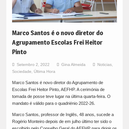
Marco Santos é o novo diretor do
Agrupamento Escolas Frei Heitor
Pinto
Setembro 2, 2022
Gina Almeida
Noticias
,
Sociedade
,
Última Hora
Marco Santos é novo diretor do Agrupamento de
Escolas Frei Heitor Pinto, AEFHP. A cerimónia de
tomada de posse teve lugar na última quarta-feira. O
mandato é válido para o quadriénio 2022-26.
Marco Santos, professor de Inglês, 48 anos, sucede a
Rogério Monteiro depois de em julho último ter sido o
escolhido pelo Conselho Geral do AEFHP para dirigir os