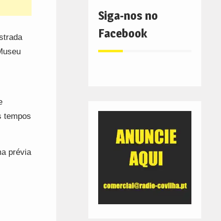
Siga-nos no
Facebook
strada
 Museu
e
os tempos
ma prévia