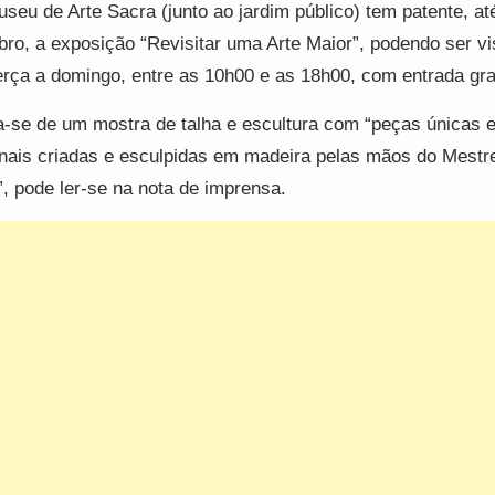
seu de Arte Sacra (junto ao jardim público) tem patente, at
bro, a exposição “Revisitar uma Arte Maior”, podendo ser vi
erça a domingo, entre as 10h00 e as 18h00, com entrada grat
a-se de um mostra de talha e escultura com “peças únicas 
inais criadas e esculpidas em madeira pelas mãos do Mestre
”, pode ler-se na nota de imprensa.