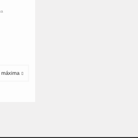
ha
o máxima