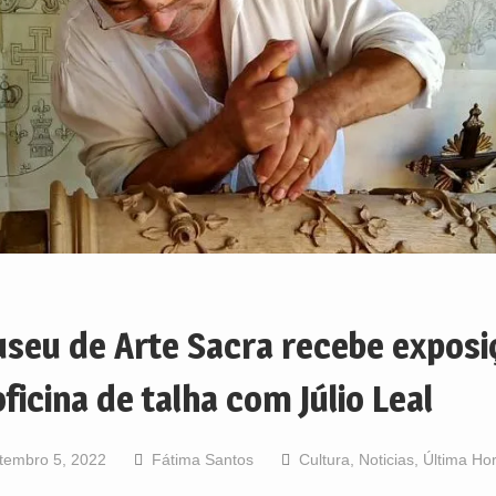
seu de Arte Sacra recebe exposi
oficina de talha com Júlio Leal
tembro 5, 2022
Fátima Santos
Cultura
,
Noticias
,
Última Ho