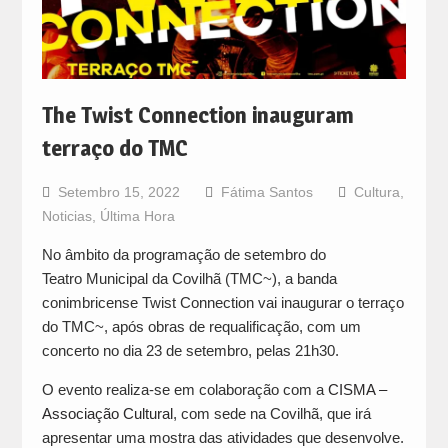
The Twist Connection inauguram
terraço do TMC
Setembro 15, 2022
Fátima Santos
Cultura
,
Noticias
,
Última Hora
No âmbito da programação de setembro do
Teatro Municipal da Covilhã (TMC~), a banda
conimbricense Twist Connection vai inaugurar o terraço
do TMC~, após obras de requalificação, com um
concerto no dia 23 de setembro, pelas 21h30.
O evento realiza-se em colaboração com a
CISMA –
Associação Cultural
, com sede na Covilhã, que irá
apresentar uma mostra das atividades que desenvolve.