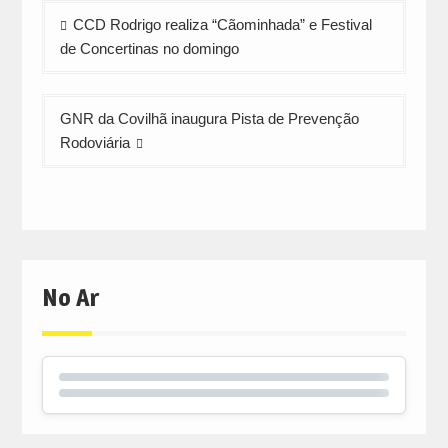
Navegação
CCD Rodrigo realiza “Cãominhada” e Festival
de
de Concertinas no domingo
artigos
GNR da Covilhã inaugura Pista de Prevenção
Rodoviária
No Ar