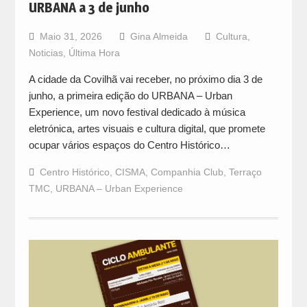
URBANA a 3 de junho
Maio 31, 2026
Gina Almeida
Cultura
,
Noticias
,
Última Hora
A cidade da Covilhã vai receber, no próximo dia 3 de
junho, a primeira edição do URBANA – Urban
Experience, um novo festival dedicado à música
eletrónica, artes visuais e cultura digital, que promete
ocupar vários espaços do Centro Histórico…
Centro Histórico
,
CISMA
,
Companhia Club
,
Terraço
TMC
,
URBANA – Urban Experience