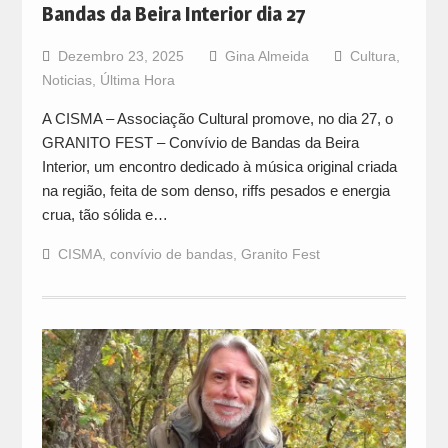
Bandas da Beira Interior dia 27
Dezembro 23, 2025
Gina Almeida
Cultura
,
Noticias
,
Última Hora
A CISMA – Associação Cultural promove, no dia 27, o
GRANITO FEST – Convívio de Bandas da Beira
Interior, um encontro dedicado à música original criada
na região, feita de som denso, riffs pesados e energia
crua, tão sólida e…
CISMA
,
convívio de bandas
,
Granito Fest