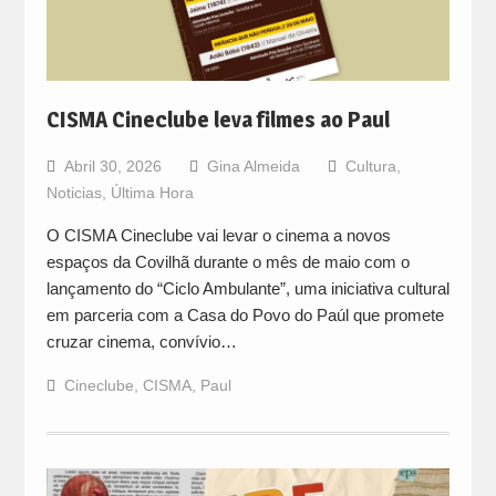
CISMA Cineclube leva filmes ao Paul
Abril 30, 2026
Gina Almeida
Cultura
,
Noticias
,
Última Hora
O CISMA Cineclube vai levar o cinema a novos
espaços da Covilhã durante o mês de maio com o
lançamento do “Ciclo Ambulante”, uma iniciativa cultural
em parceria com a Casa do Povo do Paúl que promete
cruzar cinema, convívio…
Cineclube
,
CISMA
,
Paul