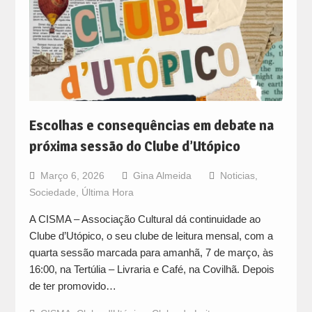
Escolhas e consequências em debate na
próxima sessão do Clube d’Utópico
Março 6, 2026
Gina Almeida
Noticias
,
Sociedade
,
Última Hora
A CISMA – Associação Cultural dá continuidade ao
Clube d’Utópico, o seu clube de leitura mensal, com a
quarta sessão marcada para amanhã, 7 de março, às
16:00, na Tertúlia – Livraria e Café, na Covilhã. Depois
de ter promovido…