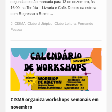
segunda sessão marcada para 13 de dezembro, às
16:00, na Tertúlia – Livraria e Café. Depois da estreia
com Regresso a Reims…
CISMA
,
Clube d'Utópico
,
Clube Leitura
,
Fernando
Pessoa
CISMA organiza workshops semanais em
novembro