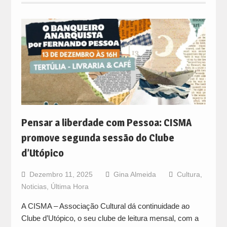
Pensar a liberdade com Pessoa: CISMA
promove segunda sessão do Clube
d’Utópico
Dezembro 11, 2025
Gina Almeida
Cultura
,
Noticias
,
Última Hora
A CISMA – Associação Cultural dá continuidade ao
Clube d’Utópico, o seu clube de leitura mensal, com a