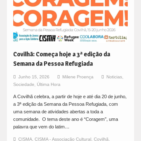
Covilhã: Começa hoje a 3ª edição da
Semana da Pessoa Refugiada
Junho 15, 2026
Milene Proença
Noticias
,
Sociedade
,
Última Hora
A Covilhã celebra, a partir de hoje e até dia 20 de junho,
a 3ª edição da Semana da Pessoa Refugiada, com
uma semana de atividades abertas a toda a
comunidade. O tema deste ano é “Coragem”, uma
palavra que vem do latim…
CISMA
,
CISMA - Associação Cultural
,
Covilhã
,