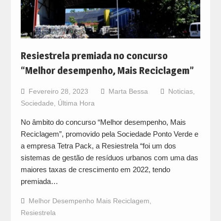
Resiestrela premiada no concurso
“Melhor desempenho, Mais Reciclagem”
Fevereiro 28, 2023
Marta Bessa
Noticias
,
Sociedade
,
Última Hora
No âmbito do concurso “Melhor desempenho, Mais
Reciclagem”, promovido pela Sociedade Ponto Verde e
a empresa Tetra Pack, a Resiestrela “foi um dos
sistemas de gestão de resíduos urbanos com uma das
maiores taxas de crescimento em 2022, tendo
premiada…
Melhor Desempenho Mais Reciclagem
,
Resiestrela