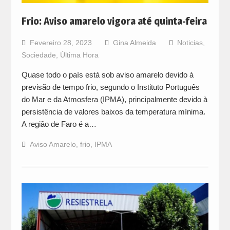
Frio: Aviso amarelo vigora até quinta-feira
Fevereiro 28, 2023
Gina Almeida
Noticias
,
Sociedade
,
Última Hora
Quase todo o país está sob aviso amarelo devido à
previsão de tempo frio, segundo o Instituto Português
do Mar e da Atmosfera (IPMA), principalmente devido à
persistência de valores baixos da temperatura mínima.
A região de Faro é a…
Aviso Amarelo
,
frio
,
IPMA