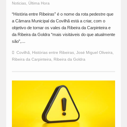
Noticias
,
Última Hora
“História entre Ribeiras” é o nome da rota pedestre que
a Câmara Municipal da Covilhã está a criar, com o
objetivo de tornar os vales da Ribeira da Carpinteira e
da Ribeira da Goldra “mais visitáveis do que atualmente
são”,…
Covilhã
,
Histórias entre Ribeiras
,
José Miguel Oliveira
,
Ribeira da Carpinteira
,
Ribeira da Goldra