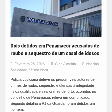
Dois detidos em Penamacor acusados de
roubo e sequestro de um casal de idosos
Fevereiro 28, 2023
Gina Almeida
Noticias
,
Sociedade
,
Última Hora
Polícia Judiciária deteve os presumíveis autores de
crimes de roubo, sequestro e ofensas à integridade
física qualificada e seis crimes de furto, ocorridos no
concelho de Penamacor, releva em comunicado.
Segundo detalha a PJ da Guarda, foram detidos um
homem…