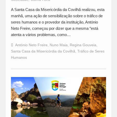
A Santa Casa da Misericórdia da Covilhã realizou, esta
manhã, uma ação de sensibilização sobre o tráfico de
seres humanos e o provedor da instituição, António
Neto Freire, começou por dizer que a mesma “está
atenta a vários problemas, como…
António Neto Freire
,
Nuno Maia
,
Regina Gouveia
,
Santa Casa da Misericórdia da Covilhã
,
Tráfico de Seres
Humanos