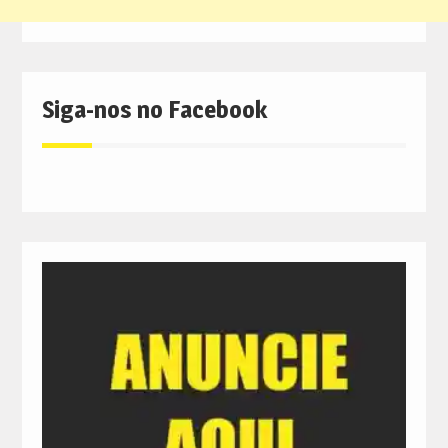
Siga-nos no Facebook