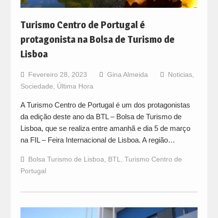
Turismo Centro de Portugal é
protagonista na Bolsa de Turismo de
Lisboa
Fevereiro 28, 2023
Gina Almeida
Noticias
,
Sociedade
,
Última Hora
A Turismo Centro de Portugal é um dos protagonistas
da edição deste ano da BTL – Bolsa de Turismo de
Lisboa, que se realiza entre amanhã e dia 5 de março
na FIL – Feira Internacional de Lisboa. A região…
Bolsa Turismo de Lisboa
,
BTL
,
Turismo Centro de
Portugal