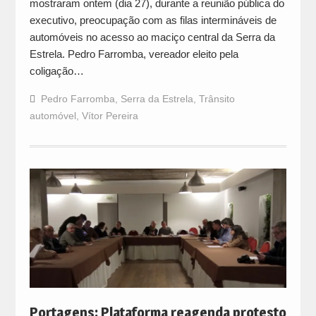
mostraram ontem (dia 27), durante a reunião pública do
executivo, preocupação com as filas intermináveis de
automóveis no acesso ao maciço central da Serra da
Estrela. Pedro Farromba, vereador eleito pela
coligação…
Pedro Farromba
,
Serra da Estrela
,
Trânsito
automóvel
,
Vítor Pereira
Portagens: Plataforma reagenda protesto