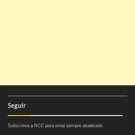
Seguir
Subscreva a RCC para estar sempre atualizado