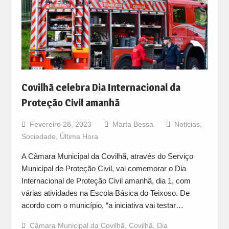
Covilhã celebra Dia Internacional da
Proteção Civil amanhã
Fevereiro 28, 2023
Marta Bessa
Noticias
,
Sociedade
,
Última Hora
A Câmara Municipal da Covilhã, através do Serviço
Municipal de Proteção Civil, vai comemorar o Dia
Internacional de Proteção Civil amanhã, dia 1, com
várias atividades na Escola Básica do Teixoso. De
acordo com o município, “a iniciativa vai testar…
Câmara Municipal da Covilhã
,
Covilhã
,
Dia