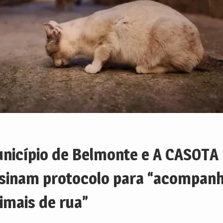
nicípio de Belmonte e A CASOTA
sinam protocolo para “acompan
imais de rua”