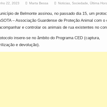
nho 22, 2023
Marta Bessa
Noticias
,
Sociedade
,
Última Hor
nicípio de Belmonte assinou, no passado dia 15, um proto
SOTA – Associação Guardense de Proteção Animal com o o
acompanhar e controlar os animais de rua existentes no con
otocolo insere-se no âmbito do Programa CED (captura,
rilização e devolução).