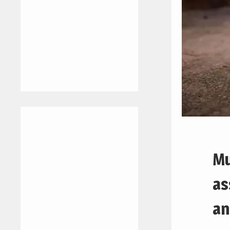
Mu
as
an