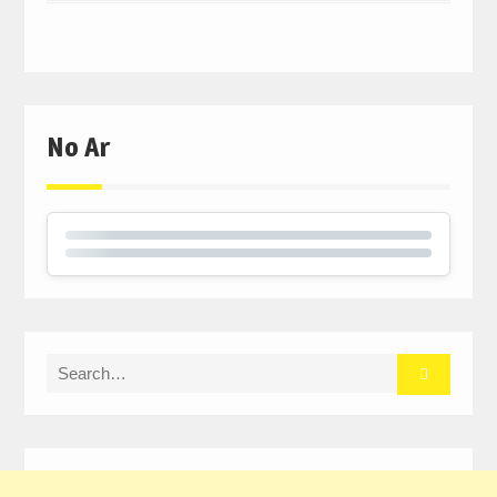
No Ar
Search
for: