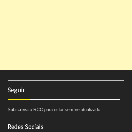
Seguir
Subscreva a RCC para estar sempre atualizado
Redes Sociais