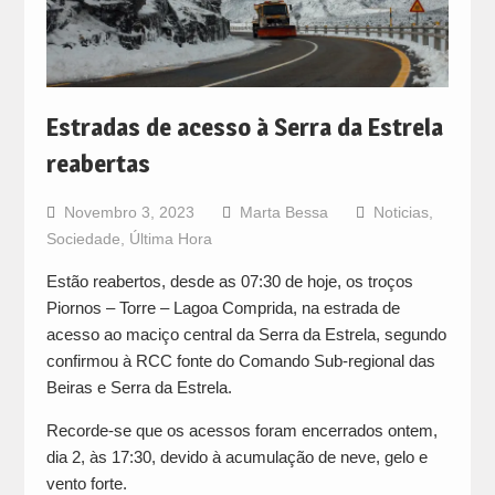
Estradas de acesso à Serra da Estrela
reabertas
Novembro 3, 2023
Marta Bessa
Noticias
,
Sociedade
,
Última Hora
Estão reabertos, desde as 07:30 de hoje, os troços
Piornos – Torre – Lagoa Comprida, na estrada de
acesso ao maciço central da Serra da Estrela, segundo
confirmou à RCC fonte do Comando Sub-regional das
Beiras e Serra da Estrela.
Recorde-se que os acessos foram encerrados ontem,
dia 2, às 17:30, devido à acumulação de neve, gelo e
vento forte.