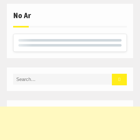
No Ar
Search
for: