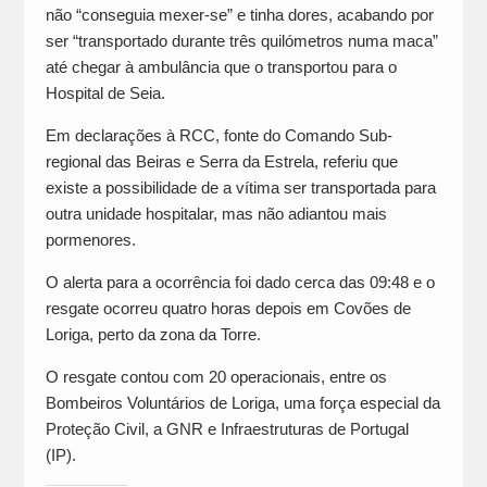
não “conseguia mexer-se” e tinha dores, acabando por
ser “transportado durante três quilómetros numa maca”
até chegar à ambulância que o transportou para o
Hospital de Seia.
Em declarações à RCC, fonte do Comando Sub-
regional das Beiras e Serra da Estrela, referiu que
existe a possibilidade de a vítima ser transportada para
outra unidade hospitalar, mas não adiantou mais
pormenores.
O alerta para a ocorrência foi dado cerca das 09:48 e o
resgate ocorreu quatro horas depois em Covões de
Loriga, perto da zona da Torre.
O resgate contou com 20 operacionais, entre os
Bombeiros Voluntários de Loriga, uma força especial da
Proteção Civil, a GNR e Infraestruturas de Portugal
(IP).