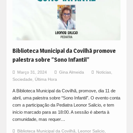
Biblioteca Municipal da Covilhã promove
palestra sobre “Sono Infantil”
Março 31, 2024
Gina Almeida
Noticias
,
Sociedade
,
Última Hora
A Biblioteca Municipal da Covilhã, promove, dia 11 de
abril, uma palestra sobre “Sono Infantil”. O evento conta
com a participação da Pediatra Leonor Salicio, e tem
início marcado para as 18:00. A sessão é aberta à
comunidade, mas requer…
Biblioteca Municipal da Covilhã
,
Leonor Salicio
,