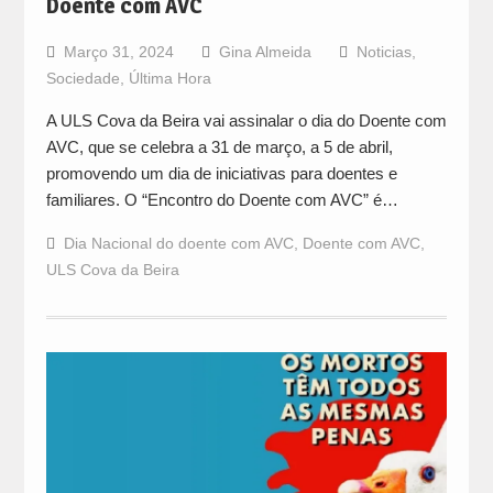
Doente com AVC
Março 31, 2024
Gina Almeida
Noticias
,
Sociedade
,
Última Hora
A ULS Cova da Beira vai assinalar o dia do Doente com
AVC, que se celebra a 31 de março, a 5 de abril,
promovendo um dia de iniciativas para doentes e
familiares. O “Encontro do Doente com AVC” é…
Dia Nacional do doente com AVC
,
Doente com AVC
,
ULS Cova da Beira