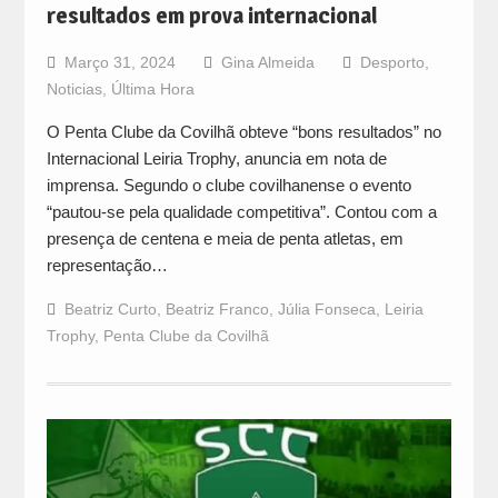
resultados em prova internacional
Março 31, 2024
Gina Almeida
Desporto
,
Noticias
,
Última Hora
O Penta Clube da Covilhã obteve “bons resultados” no
Internacional Leiria Trophy, anuncia em nota de
imprensa. Segundo o clube covilhanense o evento
“pautou-se pela qualidade competitiva”. Contou com a
presença de centena e meia de penta atletas, em
representação…
Beatriz Curto
,
Beatriz Franco
,
Júlia Fonseca
,
Leiria
Trophy
,
Penta Clube da Covilhã