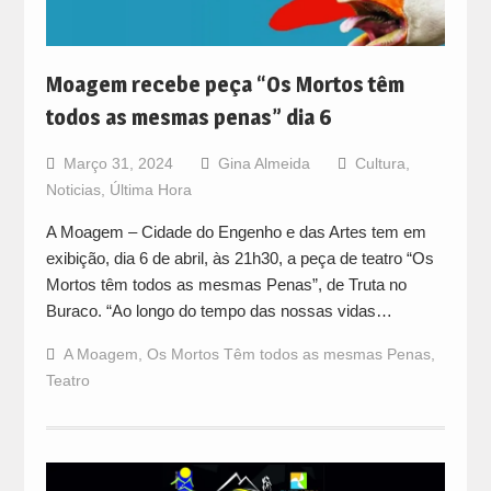
Moagem recebe peça “Os Mortos têm
todos as mesmas penas” dia 6
Março 31, 2024
Gina Almeida
Cultura
,
Noticias
,
Última Hora
A Moagem – Cidade do Engenho e das Artes tem em
exibição, dia 6 de abril, às 21h30, a peça de teatro “Os
Mortos têm todos as mesmas Penas”, de Truta no
Buraco. “Ao longo do tempo das nossas vidas…
A Moagem
,
Os Mortos Têm todos as mesmas Penas
,
Teatro