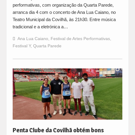
performativas, com organização da Quarta Parede,
arranca dia 4 com o concerto de Ana Lua Caiano, no
Teatro Municipal da Covilhã, às 21h30. Entre música
tradicional e a eletrónica a…
Ana Lua Caiano
,
Festival de Artes Performativas
,
Festival Y
,
Quarta Parede
Penta Clube da Covilhã obtém bons