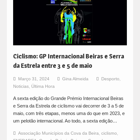
Ciclismo: GP Internacional Beiras e Serra
da Estrela entre 3 e 5 de maio
Março 31, 2024
Gina Almeida
Desporto
,
Noticias
,
Última Hora
A sexta edição do Grande Prémio Internacional Beiras
e Serra da Estrela de ciclismo vai decorrer de 3 a 5 de
maio, com três etapas, menos uma do que em 2023, e
um pelotão internacional. Ao todo, a sexta edição…
Associação Municípios da Cova da Beira
,
ciclismo
,