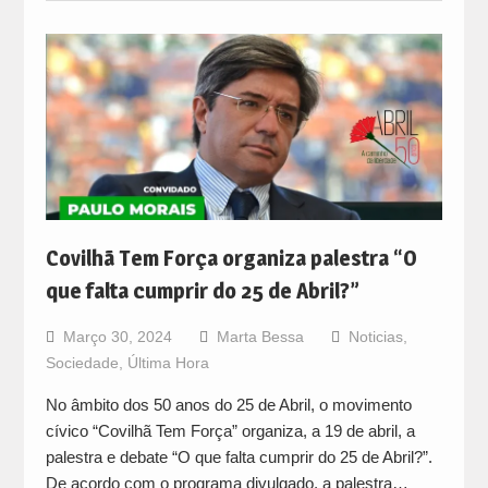
Covilhã Tem Força organiza palestra “O
que falta cumprir do 25 de Abril?”
Março 30, 2024
Marta Bessa
Noticias
,
Sociedade
,
Última Hora
No âmbito dos 50 anos do 25 de Abril, o movimento
cívico “Covilhã Tem Força” organiza, a 19 de abril, a
palestra e debate “O que falta cumprir do 25 de Abril?”.
De acordo com o programa divulgado, a palestra…