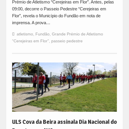
Prémio de Atletismo “Cerejeiras em Flor”. Antes, pelas
09:00, decorre o Passeio Pedestre “Cerejeiras em
Flor”, revela o Município do Fundão em nota de
imprensa. A prova…
atletismo
,
Fundão
,
Grande Prémio de Atletismo
“Cerejeiras em Flor”
,
passeio pedestre
ULS Cova da Beira assinala Dia Nacional do