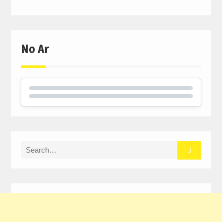
No Ar
Search
for: