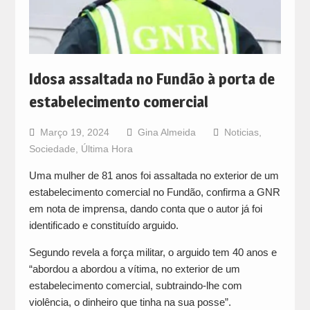
Idosa assaltada no Fundão à porta de
estabelecimento comercial
Março 19, 2024
Gina Almeida
Noticias
,
Sociedade
,
Última Hora
Uma mulher de 81 anos foi assaltada no exterior de um
estabelecimento comercial no Fundão, confirma a GNR
em nota de imprensa, dando conta que o autor já foi
identificado e constituído arguido.
Segundo revela a força militar, o arguido tem 40 anos e
“abordou a abordou a vítima, no exterior de um
estabelecimento comercial, subtraindo-lhe com
violência, o dinheiro que tinha na sua posse”.