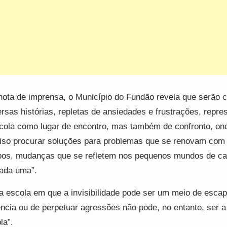
ota de imprensa, o Município do Fundão revela que serão 
ersas histórias, repletas de ansiedades e frustrações, repr
cola como lugar de encontro, mas também de confronto, on
iso procurar soluções para problemas que se renovam com
os, mudanças que se refletem nos pequenos mundos de c
ada uma”.
 escola em que a invisibilidade pode ser um meio de escap
ência ou de perpetuar agressões não pode, no entanto, ser 
la”.