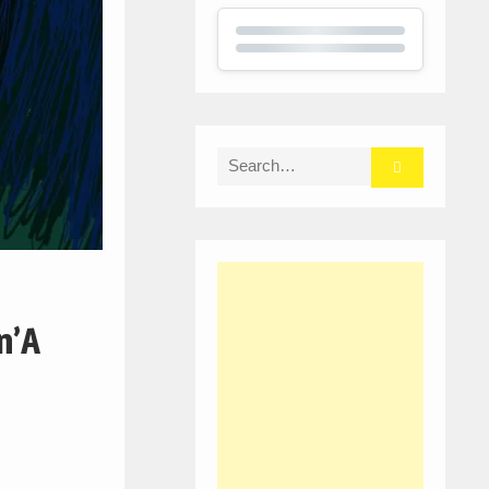
Search
for:
n’A