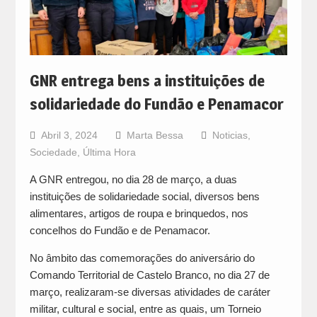
GNR entrega bens a instituições de
solidariedade do Fundão e Penamacor
Abril 3, 2024
Marta Bessa
Noticias
,
Sociedade
,
Última Hora
A GNR entregou, no dia 28 de março, a duas
instituições de solidariedade social, diversos bens
alimentares, artigos de roupa e brinquedos, nos
concelhos do Fundão e de Penamacor.
No âmbito das comemorações do aniversário do
Comando Territorial de Castelo Branco, no dia 27 de
março, realizaram-se diversas atividades de caráter
militar, cultural e social, entre as quais, um Torneio