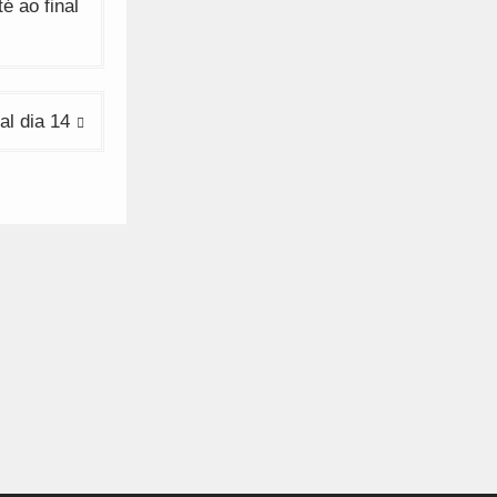
é ao final
l dia 14