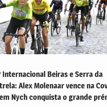
 Internacional Beiras e Serra da
trela: Alex Molenaar vence na Cov
em Nych conquista o grande pré