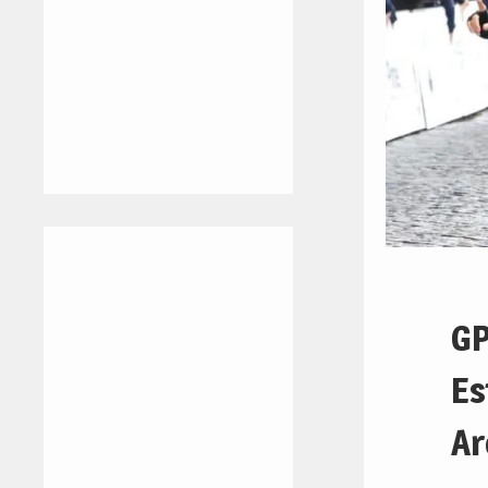
GP
Es
Ar