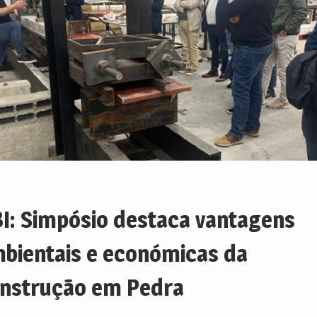
I: Simpósio destaca vantagens
bientais e económicas da
nstrução em Pedra