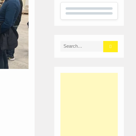
Search
for: