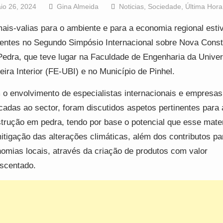
io 26, 2024
Gina Almeida
Noticias
,
Sociedade
,
Última Hora
ais-valias para o ambiente e para a economia regional est
entes no Segundo Simpósio Internacional sobre Nova Cons
edra, que teve lugar na Faculdade de Engenharia da Unive
eira Interior (FE-UBI) e no Município de Pinhel.
o envolvimento de especialistas internacionais e empresas
cadas ao sector, foram discutidos aspetos pertinentes para
trução em pedra, tendo por base o potencial que esse mater
itigação das alterações climáticas, além dos contributos pa
omias locais, através da criação de produtos com valor
scentado.