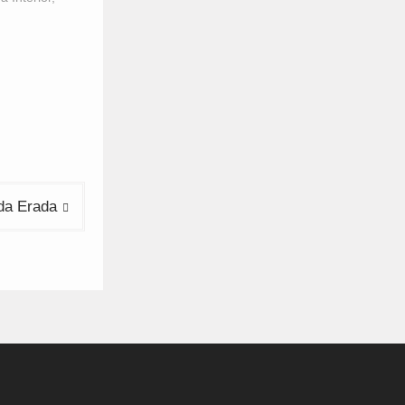
da Erada