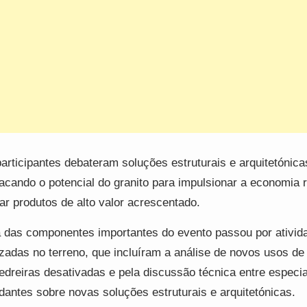
articipantes debateram soluções estruturais e arquitetónica
acando o potencial do granito para impulsionar a economia r
iar produtos de alto valor acrescentado.
das componentes importantes do evento passou por ativid
izadas no terreno, que incluíram a análise de novos usos d
edreiras desativadas e pela discussão técnica entre especia
dantes sobre novas soluções estruturais e arquitetónicas.