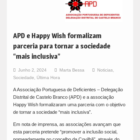
APD e Happy Wish formalizam
parceria para tornar a sociedade
“mais inclusiva”
Junho 2, 2024
Marta Bessa
Noticias
,
Sociedade
,
Última Hora
A Associação Portuguesa de Deficientes – Delegação
Distrital de Castelo Branco (APD) e a associação
Happy Wish formalizaram uma parceria com o objetivo
de tornar a sociedade “mais inclusiva”.
Em nota de imprensa, as associações avançam que
esta parceria pretende “promover a inclusão social,
nomeadamente no concelho da Covilhã”, através do