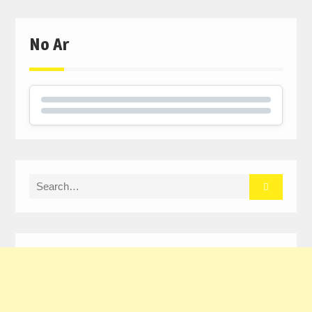
No Ar
Search
for: