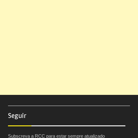
Seguir
Subscreva a RCC para estar sempre atualizado