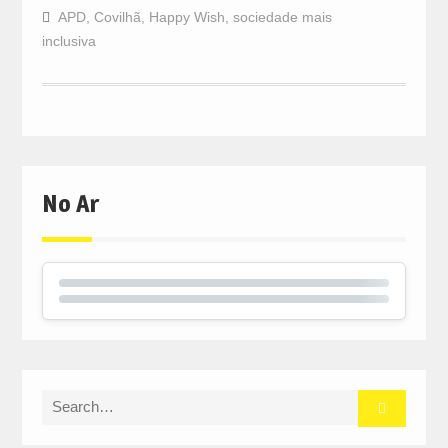
APD
,
Covilhã
,
Happy Wish
,
sociedade mais
inclusiva
No Ar
Search
for: