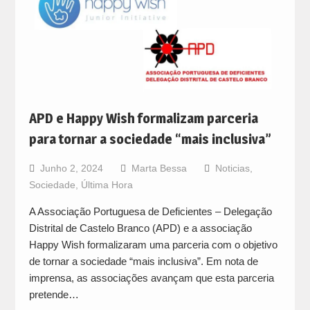
APD e Happy Wish formalizam parceria
para tornar a sociedade “mais inclusiva”
Junho 2, 2024
Marta Bessa
Noticias
,
Sociedade
,
Última Hora
A Associação Portuguesa de Deficientes – Delegação
Distrital de Castelo Branco (APD) e a associação
Happy Wish formalizaram uma parceria com o objetivo
de tornar a sociedade “mais inclusiva”. Em nota de
imprensa, as associações avançam que esta parceria
pretende…