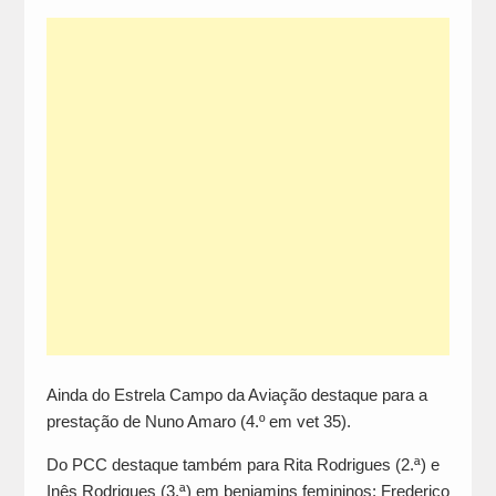
Ainda do Estrela Campo da Aviação destaque para a
prestação de Nuno Amaro (4.º em vet 35).
Do PCC destaque também para Rita Rodrigues (2.ª) e
Inês Rodrigues (3.ª) em benjamins femininos; Frederico