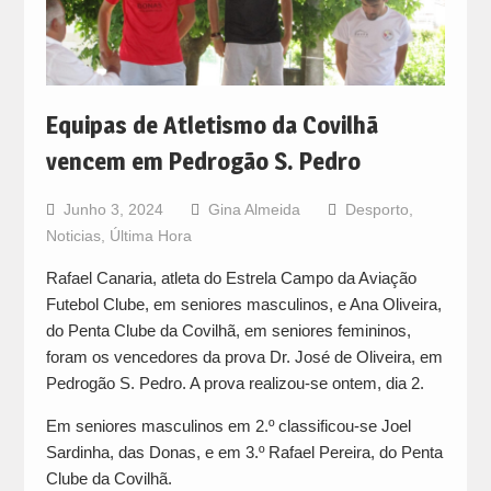
Equipas de Atletismo da Covilhã
vencem em Pedrogão S. Pedro
Junho 3, 2024
Gina Almeida
Desporto
,
Noticias
,
Última Hora
Rafael Canaria, atleta do Estrela Campo da Aviação
Futebol Clube, em seniores masculinos, e Ana Oliveira,
do Penta Clube da Covilhã, em seniores femininos,
foram os vencedores da prova Dr. José de Oliveira, em
Pedrogão S. Pedro. A prova realizou-se ontem, dia 2.
Em seniores masculinos em 2.º classificou-se Joel
Sardinha, das Donas, e em 3.º Rafael Pereira, do Penta
Clube da Covilhã.