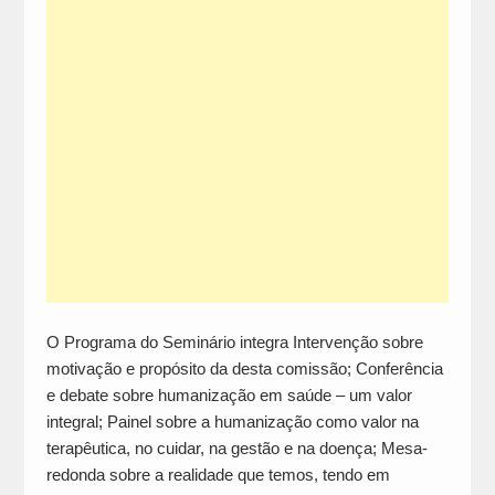
O Programa do Seminário integra Intervenção sobre
motivação e propósito da desta comissão; Conferência
e debate sobre humanização em saúde – um valor
integral; Painel sobre a humanização como valor na
terapêutica, no cuidar, na gestão e na doença; Mesa-
redonda sobre a realidade que temos, tendo em