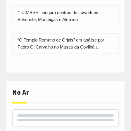
Navegação
CIMBSE inaugura centros de cowork em
de
Belmonte, Manteigas e Almeida
artigos
“O Templo Romano de Orjais” em análise por
Pedro C. Carvalho no Museu da Covilhã
No Ar