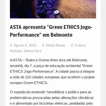
ASTA apresenta “Green ETHICS Jogo-
Performance” em Belmonte
Agosto 6, 2024
Marta Bessa
Cultura
,
Noticias
,
Última Hora
A ASTA – Teatro e Outras Artes leva até Belmonte,
amanhã, dia 7, a peça de educação ambiental “Green
ETHICS Jogo-Performance”. A cidade passa a integrar
a rede de 110 cidades europeias que acolhem o projeto
europeu Green ETHICS.
O espetáculo pretende “sensibilizar o público para as
problemáticas provocadas pelas alterações climáticas
e é alimentado por bicicletas elétricas, pedaladas pelo