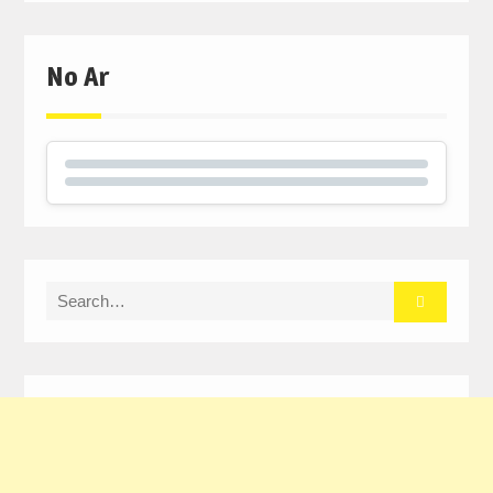
No Ar
Search
for: