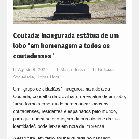
Coutada: Inaugurada estátua de um
lobo “em homenagem a todos os
coutadenses”
Agosto 6, 2024
Marta Bessa
Noticias
,
Sociedade
,
Última Hora
Um “grupo de cidadãos” inaugurou, na aldeia da
Coutada, concelho da Covilhã, uma estátua de um lobo,
“uma forma simbólica de homenagear todos os
coutadenses, residentes e espalhados pelo mundo,
para que nunca se esqueçam da sua aldeia e da sua
identidade”, pode ler-se em nota de imprensa.
A estrutura, em ferro, foi inaugurada no passado