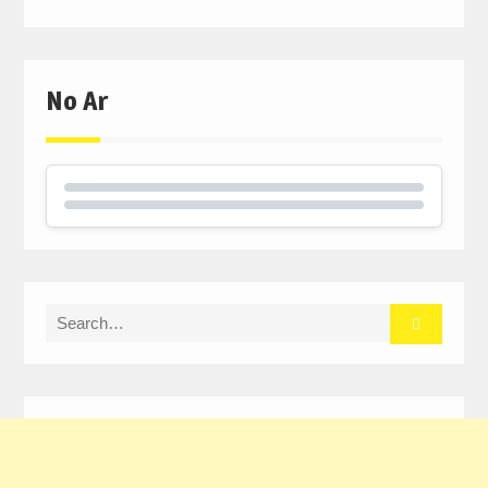
No Ar
Search
for: