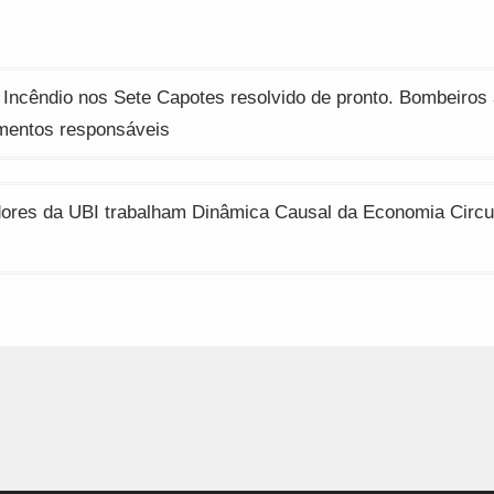
ção
 Incêndio nos Sete Capotes resolvido de pronto. Bombeiros
mentos responsáveis
dores da UBI trabalham Dinâmica Causal da Economia Circu