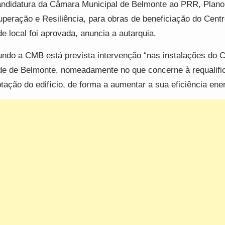
ndidatura da Câmara Municipal de Belmonte ao PRR, Plano
peração e Resiliência, para obras de beneficiação do Centr
e local foi aprovada, anuncia a autarquia.
ndo a CMB está prevista intervenção “nas instalações do C
e de Belmonte, nomeadamente no que concerne à requalifi
tação do edifício, de forma a aumentar a sua eficiência ener