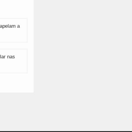
 apelam a
lar nas