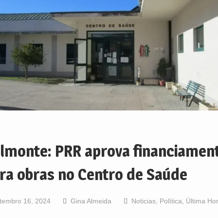
lmonte: PRR aprova financiamen
ra obras no Centro de Saúde
tembro 16, 2024
Gina Almeida
Noticias
,
Política
,
Última Ho