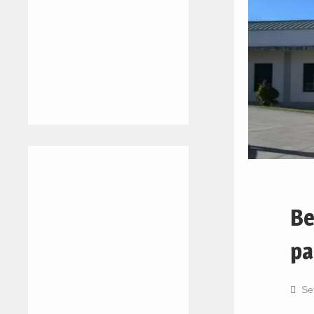
Be
pa
Se