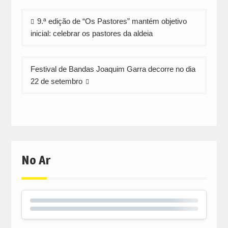
Navegação
9.ª edição de “Os Pastores” mantém objetivo
de
inicial: celebrar os pastores da aldeia
artigos
Festival de Bandas Joaquim Garra decorre no dia
22 de setembro
No Ar