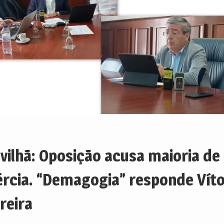
vilhã: Oposição acusa maioria de
ércia. “Demagogia” responde Vít
reira