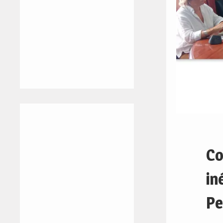
Co
in
Pe