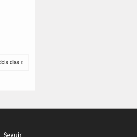
ois dias
Seguir