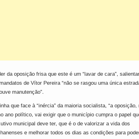
der da oposição frisa que este é um “lavar de cara”, salient
mandatos de Vítor Pereira “não se rasgou uma única estrad
ouve manutenção”.
inha que face à “inércia” da maioria socialista, “a oposição,
mo ano político, vai exigir que o município cumpra o papel q
utivo municipal deve ter, que é o de valorizar a vida dos
lhanenses e melhorar todos os dias as condições para pod