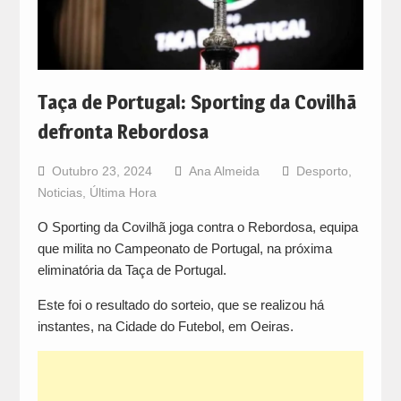
Taça de Portugal: Sporting da Covilhã
defronta Rebordosa
Outubro 23, 2024
Ana Almeida
Desporto
,
Noticias
,
Última Hora
O Sporting da Covilhã joga contra o Rebordosa, equipa
que milita no Campeonato de Portugal, na próxima
eliminatória da Taça de Portugal.
Este foi o resultado do sorteio, que se realizou há
instantes, na Cidade do Futebol, em Oeiras.