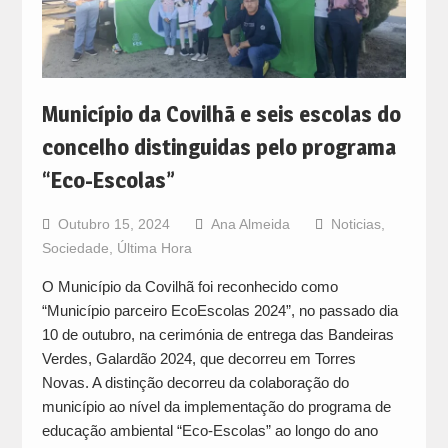
Município da Covilhã e seis escolas do
concelho distinguidas pelo programa
“Eco-Escolas”
Outubro 15, 2024
Ana Almeida
Noticias
,
Sociedade
,
Última Hora
O Município da Covilhã foi reconhecido como
“Município parceiro EcoEscolas 2024”, no passado dia
10 de outubro, na cerimónia de entrega das Bandeiras
Verdes, Galardão 2024, que decorreu em Torres
Novas. A distinção decorreu da colaboração do
município ao nível da implementação do programa de
educação ambiental “Eco-Escolas” ao longo do ano