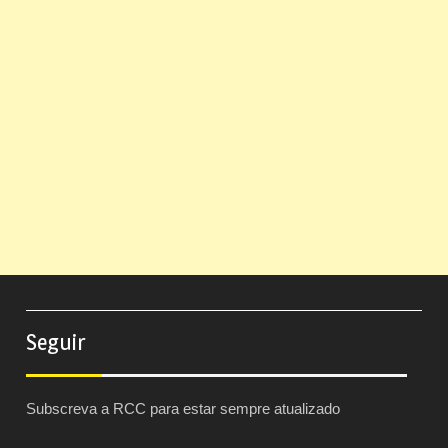
Seguir
Subscreva a RCC para estar sempre atualizado