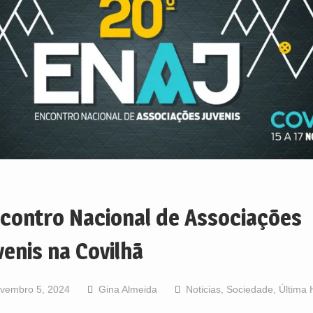
contro Nacional de Associações
venis na Covilhã
vembro 5, 2024
Gina Almeida
Noticias
,
Sociedade
,
Última 