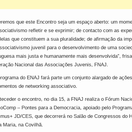
remos que este Encontro seja um espaço aberto: um mome
sociativismo refletir e se exprimir; de contacto com as expe
lelas que constituem a sua pluralidade; de afirmação da imp
ssociativismo juvenil para o desenvolvimento de uma socie
uguesa mais justa e humanamente mais desenvolvida”, frisa
ração Nacional das Associações Juvenis, FNAJ.
rograma do ENAJ fará parte um conjunto alargado de ações
mentos de networking associativo.
teceder o encontro, no dia 15, a FNAJ realiza o Fórum Naci
Comp – Pontes para a Democracia, apoiado pelo Program
mus+ JD/CES, que decorrerá no Salão de Congressos do H
 Maria, na Covilhã.