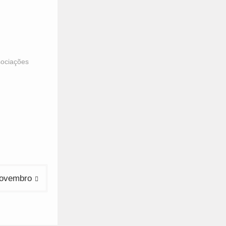
sociações
novembro