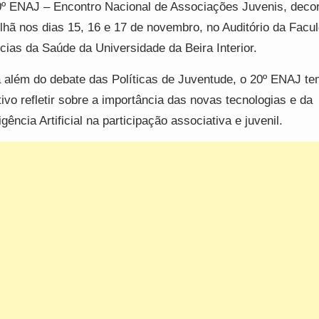
º ENAJ – Encontro Nacional de Associações Juvenis, decor
lhã nos dias 15, 16 e 17 de novembro, no Auditório da Facu
cias da Saúde da Universidade da Beira Interior.
 além do debate das Políticas de Juventude, o 20º ENAJ t
tivo refletir sobre a importância das novas tecnologias e da
ligência Artificial na participação associativa e juvenil.