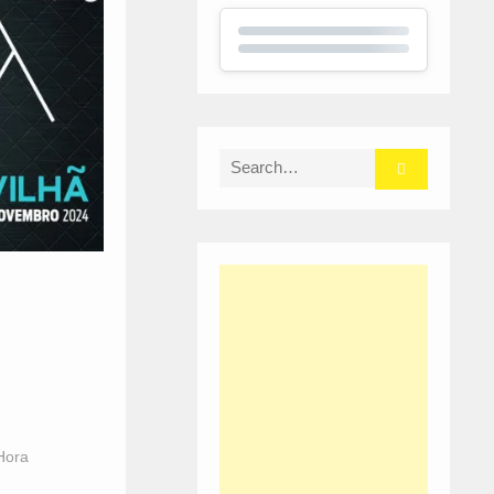
Search
for:
Hora