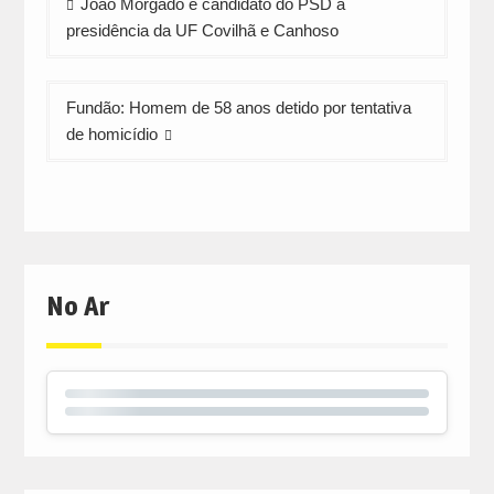
João Morgado é candidato do PSD à
de
presidência da UF Covilhã e Canhoso
artigos
Fundão: Homem de 58 anos detido por tentativa
de homicídio
No Ar