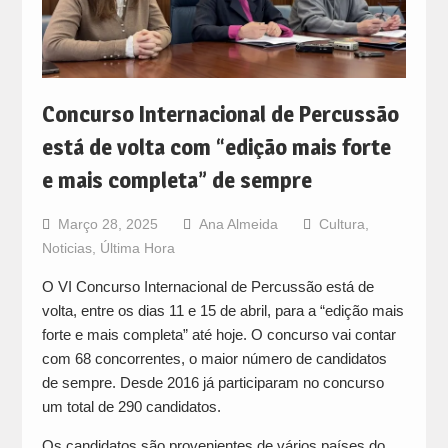
Concurso Internacional de Percussão
está de volta com “edição mais forte
e mais completa” de sempre
Março 28, 2025
Ana Almeida
Cultura
,
Noticias
,
Última Hora
O VI Concurso Internacional de Percussão está de
volta, entre os dias 11 e 15 de abril, para a “edição mais
forte e mais completa” até hoje. O concurso vai contar
com 68 concorrentes, o maior número de candidatos
de sempre. Desde 2016 já participaram no concurso
um total de 290 candidatos.
Os candidatos são provenientes de vários países do