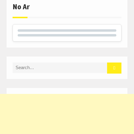
No Ar
Search
for: