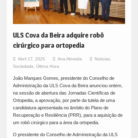
ULS Cova da Beira adquire robô
cirúrgico para ortopedia
Abril 17, 2025
Ana Almeida
Noticias
,
Sociedade
,
Última Hora
João Marques Gomes, presidente do Conselho de
Administração da ULS Cova da Beira anunciou ontem,
na sessão de abertura das Jornadas Científicas de
Ortopedia, a aprovação, por parte da tutela de uma
candidatura apresentada no âmbito do Plano de
Recuperação e Resiliência (PRR), para a aquisição de
um robô cirúrgico para a área da ortopedia.
O presidente do Conselho de Administração da ULS