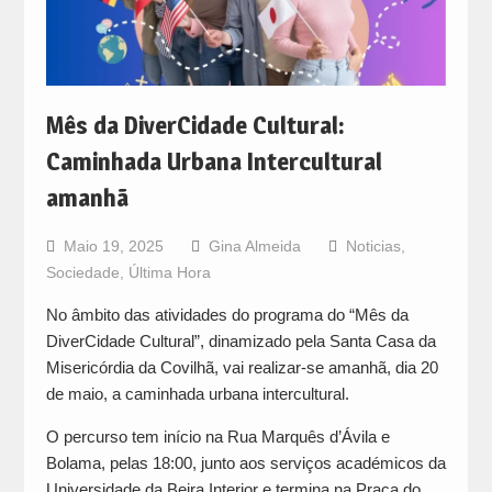
Mês da DiverCidade Cultural:
Caminhada Urbana Intercultural
amanhã
Maio 19, 2025
Gina Almeida
Noticias
,
Sociedade
,
Última Hora
No âmbito das atividades do programa do “Mês da
DiverCidade Cultural”, dinamizado pela Santa Casa da
Misericórdia da Covilhã, vai realizar-se amanhã, dia 20
de maio, a caminhada urbana intercultural.
O percurso tem início na Rua Marquês d’Ávila e
Bolama, pelas 18:00, junto aos serviços académicos da
Universidade da Beira Interior e termina na Praça do