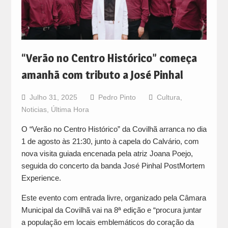
“Verão no Centro Histórico” começa
amanhã com tributo a José Pinhal
Julho 31, 2025
Pedro Pinto
Cultura
,
Noticias
,
Última Hora
O “Verão no Centro Histórico” da Covilhã arranca no dia
1 de agosto às 21:30, junto à capela do Calvário, com
nova visita guiada encenada pela atriz Joana Poejo,
seguida do concerto da banda José Pinhal PostMortem
Experience.
Este evento com entrada livre, organizado pela Câmara
Municipal da Covilhã vai na 8ª edição e “procura juntar
a população em locais emblemáticos do coração da