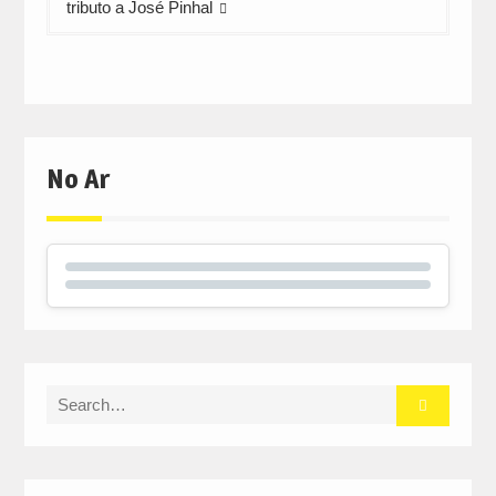
tributo a José Pinhal
No Ar
Search
for: