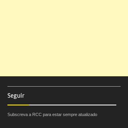
Seguir
Subscreva a RCC para estar sempre atualizado