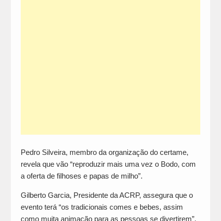
Pedro Silveira, membro da organização do certame,
revela que vão “reproduzir mais uma vez o Bodo, com
a oferta de filhoses e papas de milho”.
Gilberto Garcia, Presidente da ACRP, assegura que o
evento terá “os tradicionais comes e bebes, assim
como muita animação para as pessoas se divertirem”.