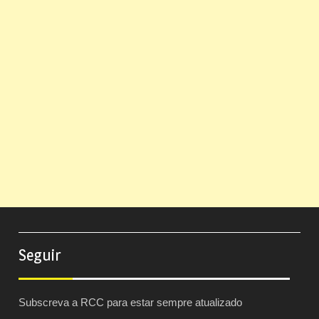
Seguir
Subscreva a RCC para estar sempre atualizado