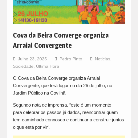
Cova da Beira Converge organiza
Arraial Convergente
Julho 23, 2025
Pedro Pinto
Noticias
,
Sociedade
,
Última Hora
O Cova da Beira Converge organiza Arraial
Convergente, que terá lugar no dia 26 de julho, no
Jardim Público na Covilhã.
Segundo nota de imprensa, “este é um momento
para celebrar os passos já dados, reencontrar quem
tem caminhado connosco e continuar a construir juntos
o que está por vir”.