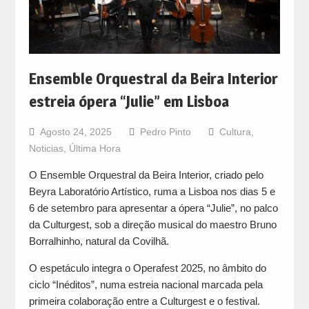
Ensemble Orquestral da Beira Interior
estreia ópera “Julie” em Lisboa
Agosto 24, 2025
Pedro Pinto
Cultura
,
Noticias
,
Última Hora
O Ensemble Orquestral da Beira Interior, criado pelo
Beyra Laboratório Artístico, ruma a Lisboa nos dias 5 e
6 de setembro para apresentar a ópera “Julie”, no palco
da Culturgest, sob a direção musical do maestro Bruno
Borralhinho, natural da Covilhã.
O espetáculo integra o Operafest 2025, no âmbito do
ciclo “Inéditos”, numa estreia nacional marcada pela
primeira colaboração entre a Culturgest e o festival.