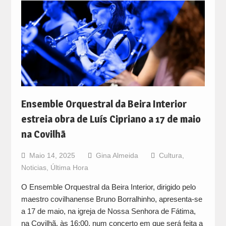
Ensemble Orquestral da Beira Interior
estreia obra de Luís Cipriano a 17 de maio
na Covilhã
Maio 14, 2025
Gina Almeida
Cultura
,
Noticias
,
Última Hora
O Ensemble Orquestral da Beira Interior, dirigido pelo
maestro covilhanense Bruno Borralhinho, apresenta-se
a 17 de maio, na igreja de Nossa Senhora de Fátima,
na Covilhã, às 16:00, num concerto em que será feita a