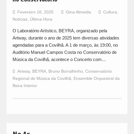
Fevereiro 16, 2025
Gina Almeida
Cultura
,
Noticias
,
Última Hora
O Laboratório Artístico, BEYRA, organizado pela
Artway, durante o ano de 2025 tem diversas atividades
agendadas para a Covilhã. A 1 de março, às 19:00, no
Auditório Manuel Campos Costa no Conservatório de
Música da Covilhã, acontece o Concerto com…
Artway
,
BEYRA
,
Bruno Borralhinho
,
Conservatório
Regional de Música da Covilhã
,
Ensemble Orquestral da
Beira Interior