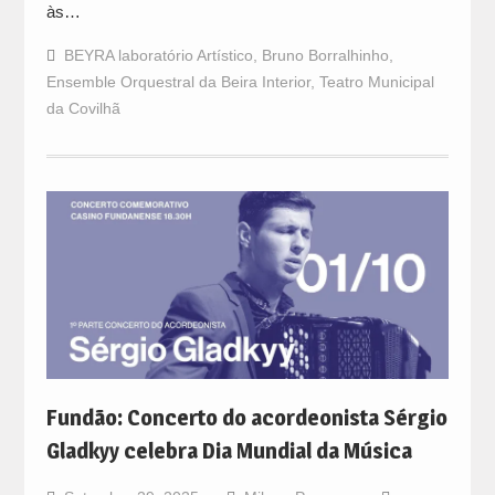
às…
BEYRA laboratório Artístico
,
Bruno Borralhinho
,
Ensemble Orquestral da Beira Interior
,
Teatro Municipal
da Covilhã
Fundão: Concerto do acordeonista Sérgio
Gladkyy celebra Dia Mundial da Música