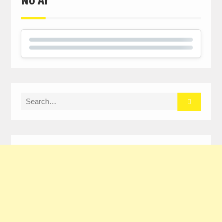
No Ar
Search
for: