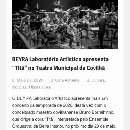
BEYRA Laboratório Artístico apresenta
“Titã” no Teatro Municipal da Covilhã
Maio 27, 2026
Gina Almeida
Cultura
,
Noticias
,
Última Hora
O BEYRA Laboratório Artístico apresenta mais um
concerto da temporada de 2026, desta vez com o
conceituado maestro covilhanense Bruno Borralhinho,
que dirige a obra “Titã”, interpretada pelo Ensemble
Orquestral da Beira Interior, no próximo dia 29 de maio,