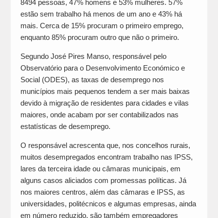
8494 pessoas, 47% homens e 53% mulheres. 57%
estão sem trabalho há menos de um ano e 43% há
mais. Cerca de 15% procuram o primeiro emprego,
enquanto 85% procuram outro que não o primeiro.
Segundo José Pires Manso, responsável pelo
Observatório para o Desenvolvimento Económico e
Social (ODES), as taxas de desemprego nos
municípios mais pequenos tendem a ser mais baixas
devido à migração de residentes para cidades e vilas
maiores, onde acabam por ser contabilizados nas
estatísticas de desemprego.
O responsável acrescenta que, nos concelhos rurais,
muitos desempregados encontram trabalho nas IPSS,
lares da terceira idade ou câmaras municipais, em
alguns casos aliciados com promessas políticas. Já
nos maiores centros, além das câmaras e IPSS, as
universidades, politécnicos e algumas empresas, ainda
em número reduzido, são também empregadores