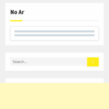
No Ar
Search
for: