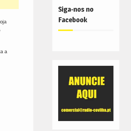
Siga-nos no
Facebook
oja
o
ta a