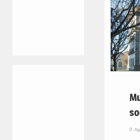
Mu
so
Ag