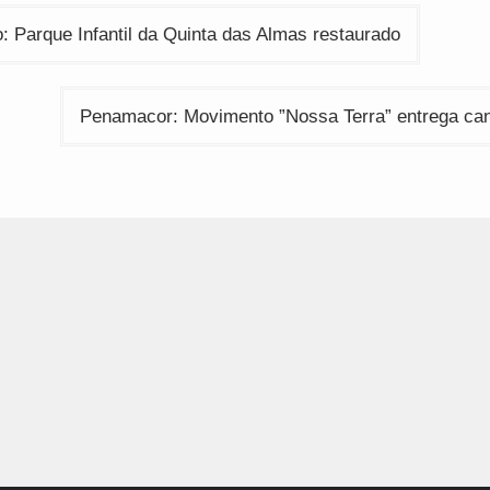
ção
 Parque Infantil da Quinta das Almas restaurado
Penamacor: Movimento ”Nossa Terra” entrega can