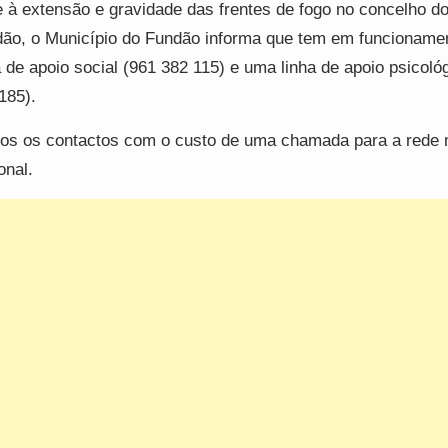
 à extensão e gravidade das frentes de fogo no concelho d
ão, o Município do Fundão informa que tem em funcioname
a de apoio social (961 382 115) e uma linha de apoio psicoló
185).
s os contactos com o custo de uma chamada para a rede 
onal.