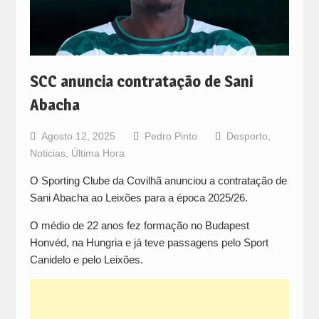
SCC anuncia contratação de Sani
Abacha
Agosto 12, 2025
Pedro Pinto
Desporto
,
Noticias
,
Última Hora
O Sporting Clube da Covilhã anunciou a contratação de
Sani Abacha ao Leixões para a época 2025/26.
O médio de 22 anos fez formação no Budapest
Honvéd, na Hungria e já teve passagens pelo Sport
Canidelo e pelo Leixões.