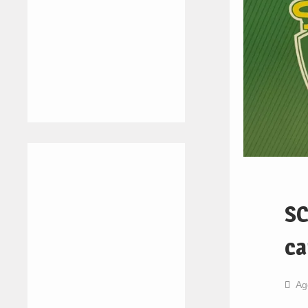
SC
ca
Ag