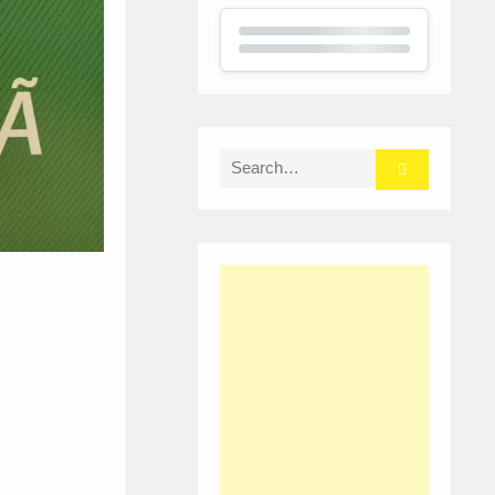
Search
for: