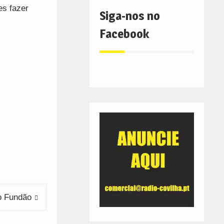
es fazer
Siga-nos no
Facebook
o Fundão