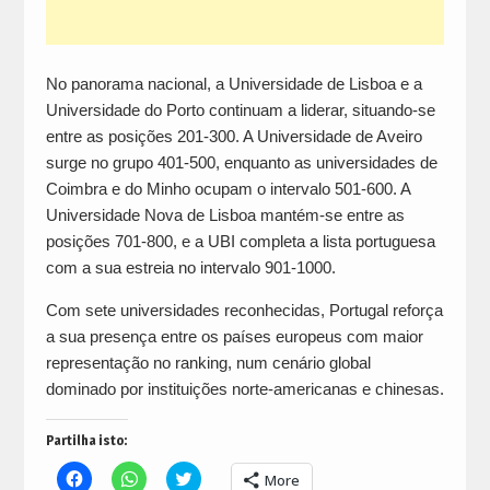
No panorama nacional, a Universidade de Lisboa e a
Universidade do Porto continuam a liderar, situando-se
entre as posições 201-300. A Universidade de Aveiro
surge no grupo 401-500, enquanto as universidades de
Coimbra e do Minho ocupam o intervalo 501-600. A
Universidade Nova de Lisboa mantém-se entre as
posições 701-800, e a UBI completa a lista portuguesa
com a sua estreia no intervalo 901-1000.
Com sete universidades reconhecidas, Portugal reforça
a sua presença entre os países europeus com maior
representação no ranking, num cenário global
dominado por instituições norte-americanas e chinesas.
Partilha isto:
Click
Click
Click
More