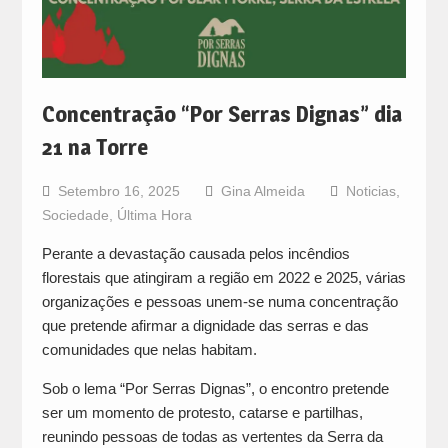
Concentração “Por Serras Dignas” dia
21 na Torre
Setembro 16, 2025
Gina Almeida
Noticias
,
Sociedade
,
Última Hora
Perante a devastação causada pelos incêndios
florestais que atingiram a região em 2022 e 2025, várias
organizações e pessoas unem-se numa concentração
que pretende afirmar a dignidade das serras e das
comunidades que nelas habitam.
Sob o lema “Por Serras Dignas”, o encontro pretende
ser um momento de protesto, catarse e partilhas,
reunindo pessoas de todas as vertentes da Serra da