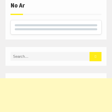
No Ar
Search
for: