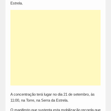
Estrela.
A concentração terá lugar no dia 21 de setembro, às
11:00, na Torre, na Serra da Estrela.
O manifesto que sustenta esta mobilização recorda que