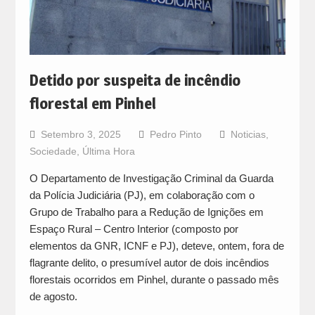
Detido por suspeita de incêndio
florestal em Pinhel
Setembro 3, 2025
Pedro Pinto
Noticias
,
Sociedade
,
Última Hora
O Departamento de Investigação Criminal da Guarda
da Polícia Judiciária (PJ), em colaboração com o
Grupo de Trabalho para a Redução de Ignições em
Espaço Rural – Centro Interior (composto por
elementos da GNR, ICNF e PJ), deteve, ontem, fora de
flagrante delito, o presumível autor de dois incêndios
florestais ocorridos em Pinhel, durante o passado mês
de agosto.