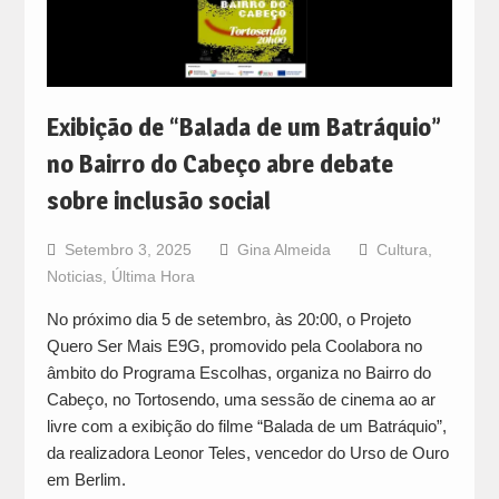
Exibição de “Balada de um Batráquio”
no Bairro do Cabeço abre debate
sobre inclusão social
Setembro 3, 2025
Gina Almeida
Cultura
,
Noticias
,
Última Hora
No próximo dia 5 de setembro, às 20:00, o Projeto
Quero Ser Mais E9G, promovido pela Coolabora no
âmbito do Programa Escolhas, organiza no Bairro do
Cabeço, no Tortosendo, uma sessão de cinema ao ar
livre com a exibição do filme “Balada de um Batráquio”,
da realizadora Leonor Teles, vencedor do Urso de Ouro
em Berlim.